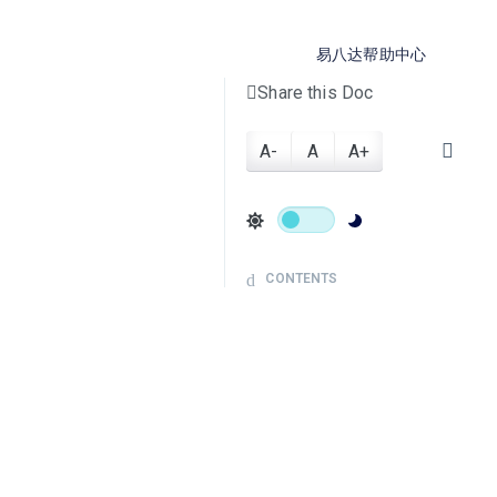
易八达帮助中心
Share this Doc
A-
A
A+
CONTENTS