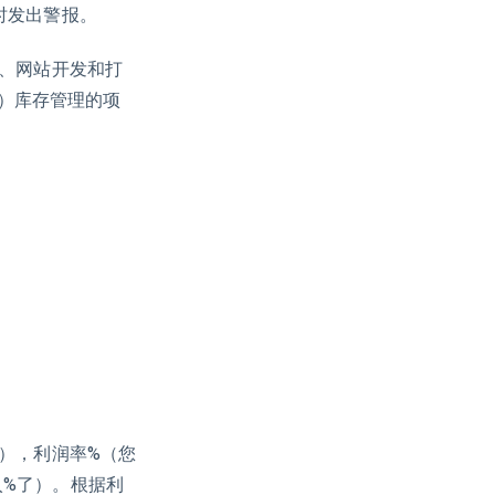
时发出警报。
发、网站开发和打
）库存管理的项
），利润率%（您
入%了）。根据利