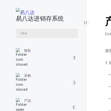
易八达进销存系统
Est
添
报告
1.
–
采购
–
–
产品