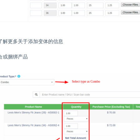
. 了解更多关于添加变体的信息
合或捆绑产品