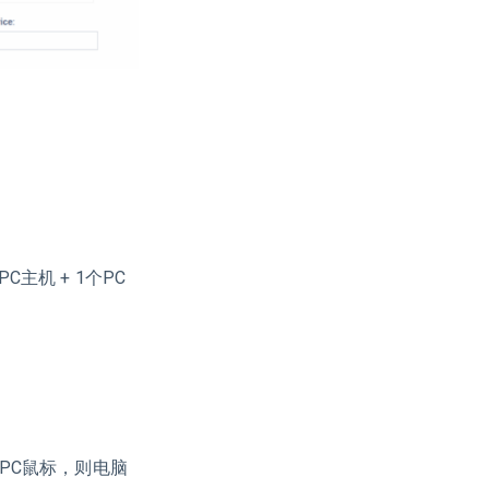
主机 + 1个PC
个PC鼠标，则电脑