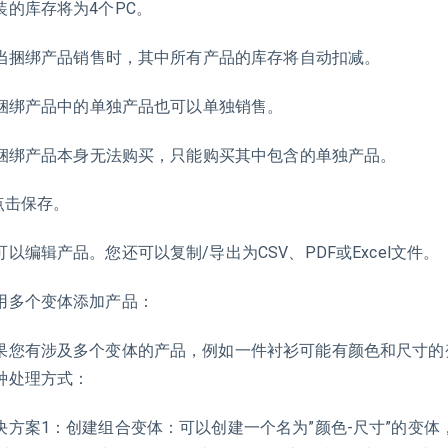
装的库存将为4个PC。
. 当捆绑产品销售时，其中所有产品的库存将自动扣减。
. 捆绑产品中的单独产品也可以单独销售。
. 捆绑产品本身无法购买，只能购买其中包含的单独产品。
击保存。
可以编辑产品。您还可以复制/导出为CSV、PDF或Excel文件。
用多个变体添加产品：
果您有涉及多个变体的产品，例如一件衬衫可能有颜色和尺寸的
种处理方式：
决方案1：创建组合变体：可以创建一个名为”颜色-尺寸”的变体