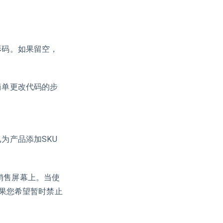
形码。如果留空，
简单更改代码的步
为产品添加SKU
销售屏幕上。当使
果您希望暂时禁止