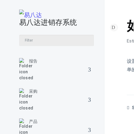
易八达进销存系统
Est
设
报告
单
采购
S
产品