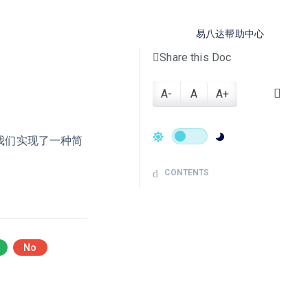
易八达帮助中心
Share this Doc
A-
A
A+
，我们实现了一种简
CONTENTS
No