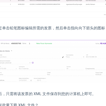
过单击铅笔图标编辑所需的发票，然后单击指向向下箭头的图标
后，只需将该发票的 XML 文件保存到您的计算机上即可。
何批量下载 XML 文件？