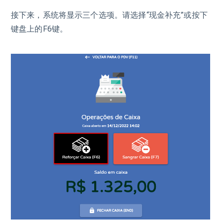
接下来，系统将显示三个选项。请选择“现金补充”或按下
键盘上的F6键。