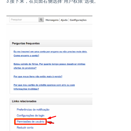
3.接下来，在页面右侧选择”用户权限”选项。