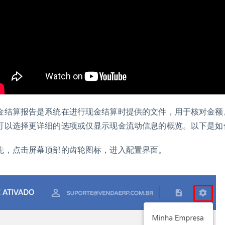
金结算报告是系统在进行现金结算时提供的文件，用于核对金额
可以选择更详细的选项或仅显示现金流动信息的概览。以下是如
先，点击屏幕顶部的齿轮图标，进入配置界面。