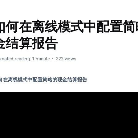
如何在离线模式中配置简
金结算报告
imated reading: 1 minute
322 views
何在离线模式中配置简略的现金结算报告