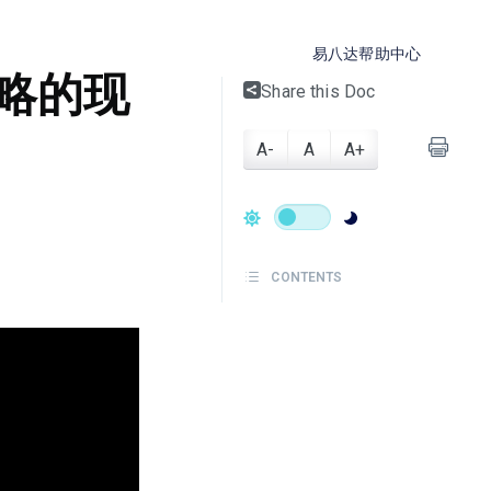
易八达帮助中心
略的现
Share this Doc
A-
A
A+
CONTENTS