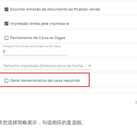
果您选择简略展示，勾选相应的
复选框
。