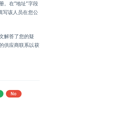
。在”地址”字段
填写该人员在您公
文解答了您的疑
的供应商联系以获
No