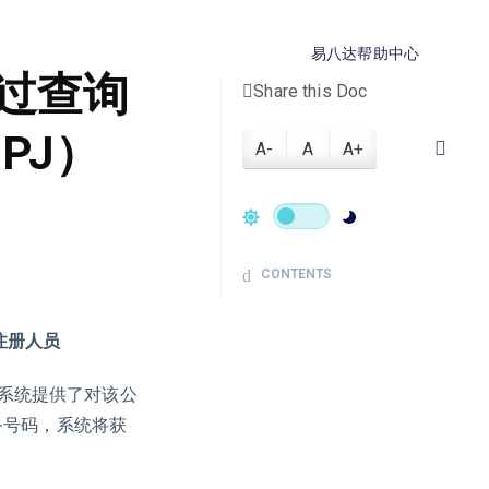
易八达帮助中心
过查询
Share this Doc
PJ）
A-
A
A+
CONTENTS
注册人员
系统提供了对该公
务号码，系统将获