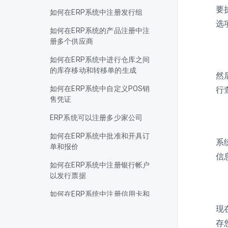
要
如何在ERP系统中注册发行组
选
如何在ERP系统的产品注册中注
册多个供应商
如何在ERP系统中进行仓库之间
的库存移动和转移单的生成
然
如何在ERP系统中自定义POS销
行
售凭证
ERP系统可以注册多少家公司
如何在ERP系统中批准和开具订
系
单和报价
信
如何在ERP系统中注册银行帐户
以发行票据
如何在ERP系统中注册信用卡和
借记卡的认证机构和费率
现
存
如何在 ERP 系统中注册 DRE 组