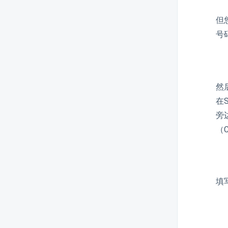
如何在ERP系统中注册人员
但
如何在ERP系统中删除或禁用成
号
本中心
在ERP系统中生成EAN条形码
如何在ERP系统中在产品中指定
然
税务组
在
设置Gmail服务器
旁
为什么注册的公司不在ERP系统
（
中显示
如何在ERP系统中注册账户计划
如何在ERP系统中配置账户计划
填
层级结构
如何在ERP系统中注册类似产品
如何在ERP系统中配置信用卡机