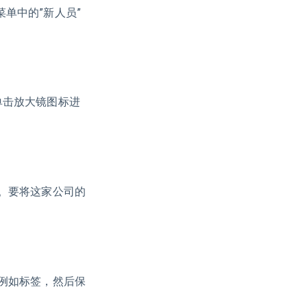
单中的”新人员”
单击放大镜图标进
题。要将这家公司的
，例如标签，然后保